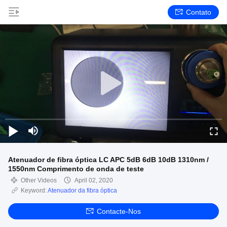
Contato
Atenuador de fibra óptica LC APC 5dB 6dB 10dB 1310nm /
1550nm Comprimento de onda de teste
Other Videos
April 02, 2020
Keyword:
Atenuador da fibra óptica
Contacte-Nos