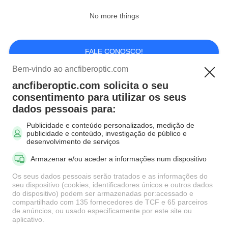
No more things
39
FALE CONOSCO!
Fibra Óptica Splitter
Bem-vindo ao ancfiberoptic.com
ancfiberoptic.com solicita o seu
Categorias populares
Todos
consentimento para utilizar os seus
dados pessoais para:
Publicidade e conteúdo personalizados, medição de
Mpo Cabo de fibra
Cabo de fibra óptica
publicidade e conteúdo, investigação de público e
14
óptica
Patch
desenvolvimento de serviços
Armazenar e/ou aceder a informações num dispositivo
Cabo de fibra óptica
Adaptadores de Fibra
Conectores do cabo
Os seus dados pessoais serão tratados e as informações do
Óptica
de remendo da fibra
seu dispositivo (cookies, identificadores únicos e outros dados
do dispositivo) podem ser armazenadas por:acessado e
compartilhado com 135 fornecedores de TCF e 65 parceiros
Atenuador da fibra
de anúncios, ou usado especificamente por este site ou
Fibra Óptica Pigtail
aplicativo.
óptica