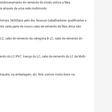
condicionamento do remendo do modo utiliza a fibra
te através de uma rede multimodo.
inais 36000pcs pelo dia. Nossos trabalhadores qualificados e
tir cada parte de nosso cabo de remendo da fibra ótica são
 LC, cabo de remendo da categoria B LC, cabo de remendo do
ndo do LC IP67, trança do LC, cabo de remendo do LC da Multi-
 etiqueta, na embalagem, etc. Nós somos muito bons na