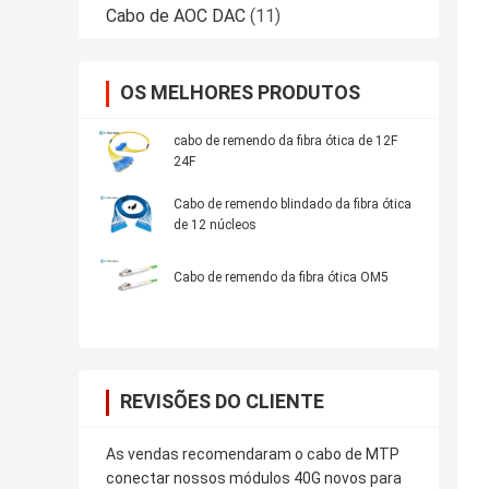
Cabo de AOC DAC
(11)
OS MELHORES PRODUTOS
cabo de remendo da fibra ótica de 12F
24F
Cabo de remendo blindado da fibra ótica
de 12 núcleos
Cabo de remendo da fibra ótica OM5
REVISÕES DO CLIENTE
As vendas recomendaram o cabo de MTP
conectar nossos módulos 40G novos para