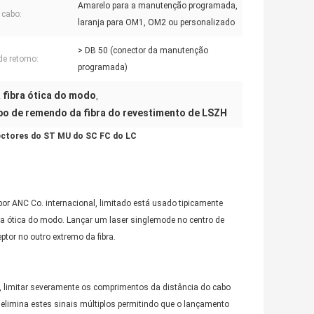
Amarelo para a manutenção programada,
 cabo:
laranja para OM1, OM2 ou personalizado
> DB 50 (conector da manutenção
de retorno:
programada)
fibra ótica do modo
,
o de remendo da fibra do revestimento de LSZH
ectores do ST MU do SC FC do LC
or ANC Co. internacional, limitado está usado tipicamente
ibra ótica do modo. Lançar um laser singlemode no centro de
tor no outro extremo da fibra.
), limitar severamente os comprimentos da distância do cabo
elimina estes sinais múltiplos permitindo que o lançamento