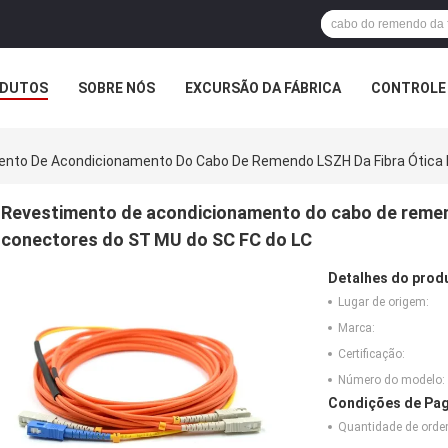
DUTOS
SOBRE NÓS
EXCURSÃO DA FÁBRICA
CONTROLE 
ento De Acondicionamento Do Cabo De Remendo LSZH Da Fibra Ótica
Revestimento de acondicionamento do cabo de remen
conectores do ST MU do SC FC do LC
Detalhes do prod
Lugar de origem:
Marca:
Certificação:
Número do modelo:
Condições de Pag
Quantidade de ord