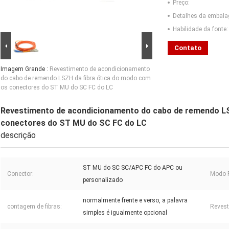
Preço:
Detalhes da embal
Habilidade da fonte:
Contato
Imagem Grande :
Revestimento de acondicionamento
do cabo de remendo LSZH da fibra ótica do modo com
os conectores do ST MU do SC FC do LC
Revestimento de acondicionamento do cabo de remendo LS
conectores do ST MU do SC FC do LC
descrição
ST MU do SC SC/APC FC do APC ou
Conector:
Modo F
personalizado
normalmente frente e verso, a palavra
contagem de fibras:
Revest
simples é igualmente opcional