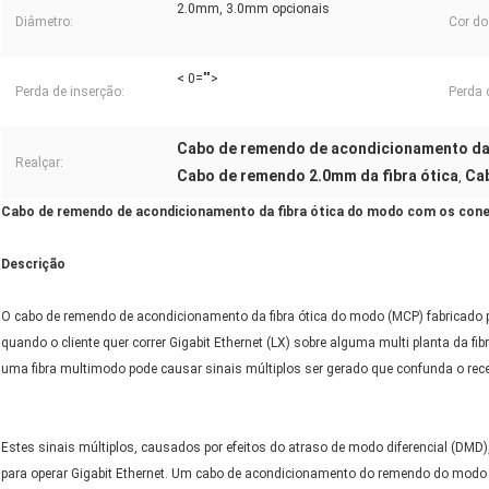
2.0mm, 3.0mm opcionais
Diâmetro:
Cor do
< 0="">
Perda de inserção:
Perda 
Cabo de remendo de acondicionamento da 
Realçar:
Cabo de remendo 2.0mm da fibra ótica
Cab
,
Cabo de remendo de acondicionamento da fibra ótica do modo com os con
Descrição
O cabo de remendo de acondicionamento da fibra ótica do modo (MCP) fabricado p
quando o cliente quer correr Gigabit Ethernet (LX) sobre alguma multi planta da f
uma fibra multimodo pode causar sinais múltiplos ser gerado que confunda o recep
Estes sinais múltiplos, causados por efeitos do atraso de modo diferencial (DMD
para operar Gigabit Ethernet. Um cabo de acondicionamento do remendo do modo 