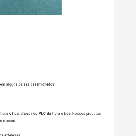
luem alguns países desenvolvidos.
ibra ótica, divisor do PLC da fibra ótica
. Nossos produtos
s e áreas.
ca exteriores