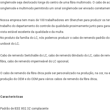
singlemode seja deslocado longe do centro de uma fibra multimodo. O cabo de a
singlemode e multimodo permitindo um sinal singlemode ser enviado corretamen
Nossa empresa tem mais de 100 trabalhadores em Shenzhen para produzir os term
trabalho do departamento do controle da qualidade proximamente junto para garan
vista estável excelente da qualidade e da multa.
No produto da família do LC, nós podemos produzir o cabo de remendo padrão do
uniboot do LC;
Cabo de remendo Switchable do LC, cabo de remendo blindado do LC, cabo de reme
fibra, cabo de remendo impermeável do LC opcional;
O cabo de remendo da fibra ótica pode ser personalizado na produção, na cor, na
produção do OEM e do ODM para vários cabos de remendo da fibra ótica;
Características
Padrão de IEEE 802.3Z complacente