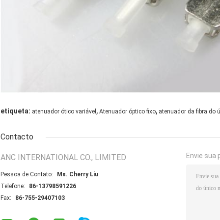
,
,
etiqueta:
atenuador ótico variável
Atenuador óptico fixo
atenuador da fibra do
Contacto
Envie sua 
ANC INTERNATIONAL CO., LIMITED
Pessoa de Contato:
Ms. Cherry Liu
Telefone:
86-13798591226
Fax:
86-755-29407103