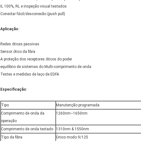
IL 100%, RL e inspeção visual testados
Conectar fácil/desconexão (push pull)
Aplicação:
Redes óticas passivas
Sensor ótico da fibra
A proteção dos receptores óticos do poder
equilíbrio de sistemas do Multi-comprimento de onda
Testes e medidas de laço de EDFA
Especificação:
Tipo
Manutenção programada
Comprimento de onda da
1260nm~1650nm
operação
Comprimento de onda testado
1310nm & 1550nm
Tipo da fibra
Único modo 9/125